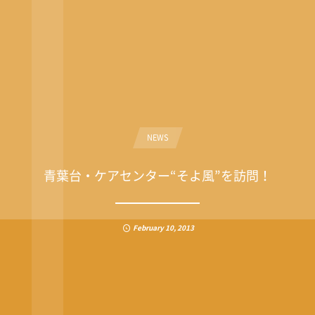
NEWS
青葉台・ケアセンター“そよ風”を訪問！
February
10
,
2013