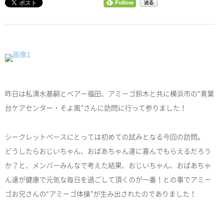
昨日は私清水基嗣とベアー福田、アミーゴ鈴木と共に横浜市の“青葉
台ケアセンター・そよ風”さんに訪問に行って参りました！
シークレットベースにとっては初めての試みとなる今回の訪問。
どうしたらおじいちゃん、おばあちゃん達に喜んでもらえるだろう
か？と、メンバーみんなで考えた結果、おじいちゃん、おばあちゃ
ん達が健康で元気な毎日を過ごして頂くのが一番！との事でアミー
ゴお兄さんの“アミーゴ体操”が生み出されたのでありました！