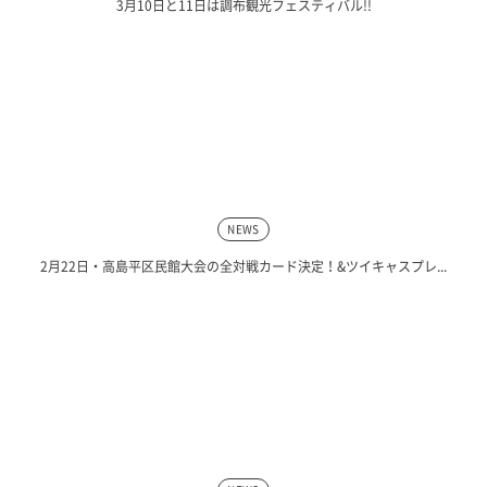
3月10日と11日は調布観光フェスティバル!!
NEWS
2月22日・高島平区民館大会の全対戦カード決定！&ツイキャスプレ...