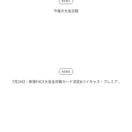
NEWS
今後の大会日程
NEWS
7月24日・新宿FACE大会全対戦カード決定&ツイキャス・プレミア...