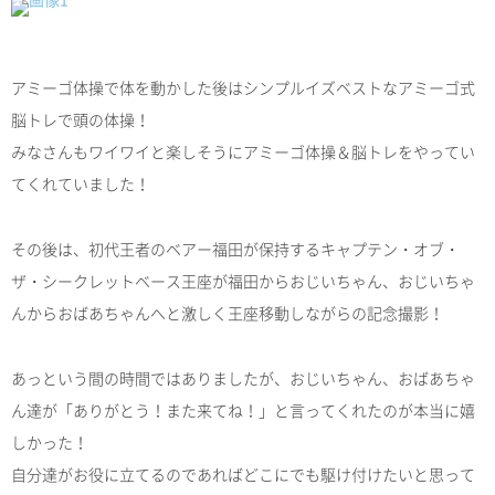
アミーゴ体操で体を動かした後はシンプルイズベストなアミーゴ式
脳トレで頭の体操！
みなさんもワイワイと楽しそうにアミーゴ体操＆脳トレをやってい
てくれていました！
その後は、初代王者のベアー福田が保持するキャプテン・オブ・
ザ・シークレットベース王座が福田からおじいちゃん、おじいちゃ
んからおばあちゃんへと激しく王座移動しながらの記念撮影！
あっという間の時間ではありましたが、おじいちゃん、おばあちゃ
ん達が「ありがとう！また来てね！」と言ってくれたのが本当に嬉
しかった！
自分達がお役に立てるのであればどこにでも駆け付けたいと思って