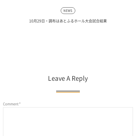
NEWS
10月29日・調布はあとふるホール大会試合結果
Leave A Reply
Comment
*