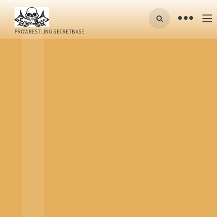
•
PROWRESTLING SECRETBASE