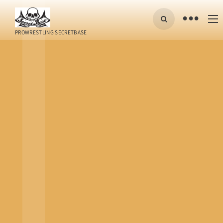
•
PROWRESTLING SECRETBASE