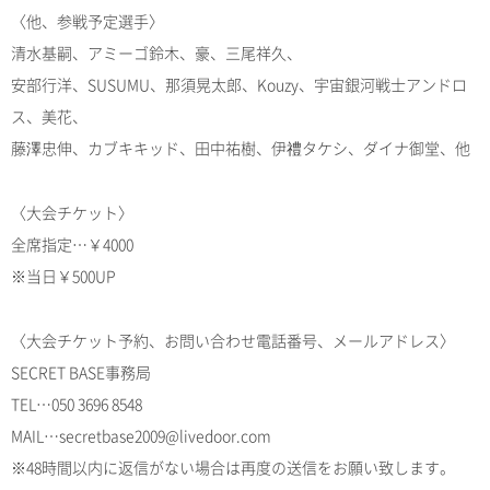
〈他、参戦予定選手〉
清水基嗣、アミーゴ鈴木、豪、三尾祥久、
安部行洋、SUSUMU、那須晃太郎、Kouzy、宇宙銀河戦士アンドロ
ス、美花、
藤澤忠伸、カブキキッド、田中祐樹、伊禮タケシ、ダイナ御堂、他
〈大会チケット〉
全席指定…￥4000
※当日￥500UP
〈大会チケット予約、お問い合わせ電話番号、メールアドレス〉
SECRET BASE事務局
TEL…050 3696 8548
MAIL…secretbase2009@livedoor.com
※48時間以内に返信がない場合は再度の送信をお願い致します。