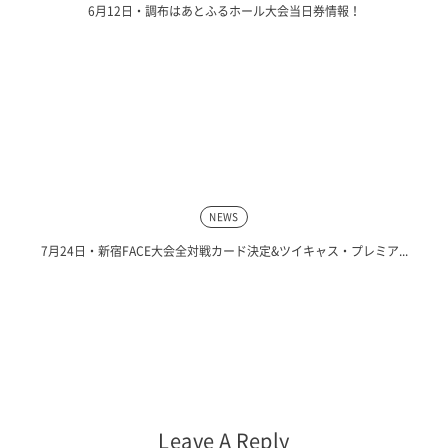
6月12日・調布はあとふるホール大会当日券情報！
NEWS
7月24日・新宿FACE大会全対戦カード決定&ツイキャス・プレミア...
Leave A Reply