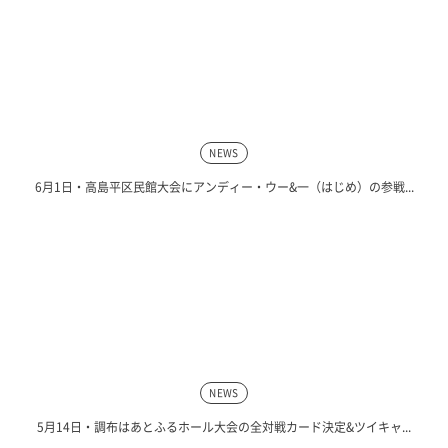
NEWS
6月1日・高島平区民館大会にアンディー・ウー&一（はじめ）の参戦...
NEWS
5月14日・調布はあとふるホール大会の全対戦カード決定&ツイキャ...