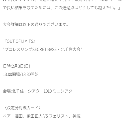
で良い結果を残すためには、この通過点はどうしても越えたい。』
大会詳細は以下の通りでございます。
『OUT OF LIMITS』
“プロレスリングSECRET BASE・北千住大会”
日時:2月3日(日)
13:00開場/13:30開始
会場:北千住・シアター1010 ミニシアター
〈決定分対戦カード〉
ベアー福田、柴田正人 VS フェリスト、神威