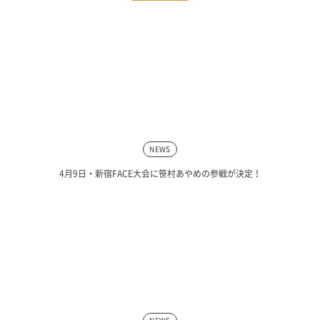
NEWS
4月9日・新宿FACE大会に笹村あやめの参戦が決定！