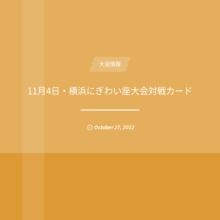
大会情報
11月4日・横浜にぎわい座大会対戦カード
October
27
,
2012