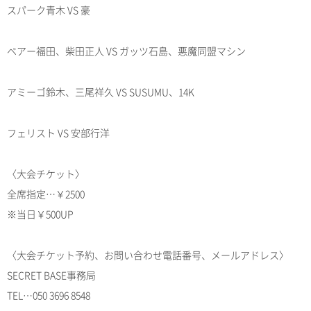
スパーク青木 VS 豪
ベアー福田、柴田正人 VS ガッツ石島、悪魔同盟マシン
アミーゴ鈴木、三尾祥久 VS SUSUMU、14K
フェリスト VS 安部行洋
〈大会チケット〉
全席指定…￥2500
※当日￥500UP
〈大会チケット予約、お問い合わせ電話番号、メールアドレス〉
SECRET BASE事務局
TEL…050 3696 8548