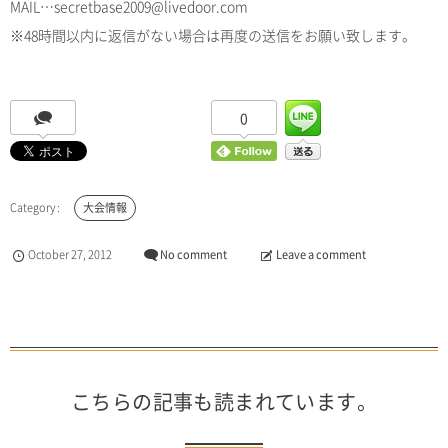
MAIL…secretbase2009@livedoor.com
※48時間以内に返信がない場合は再度の送信をお願い致します。
0
大会情報
October
27
,
2012
No comment
Leave a comment
こちらの記事も読まれています。