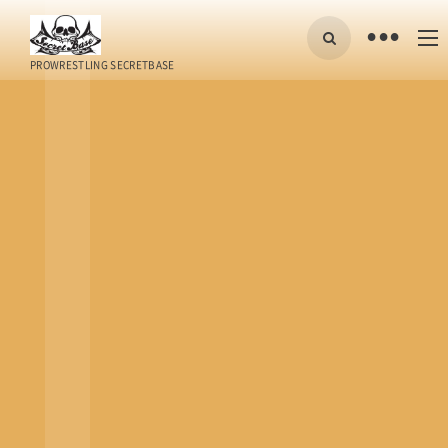
•
PROWRESTLING SECRETBASE