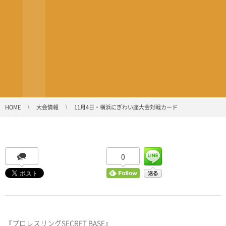
HOME
大会情報
11月4日・横浜にぎわい座大会対戦カード
0
『プロレスリングSECRET BASE』