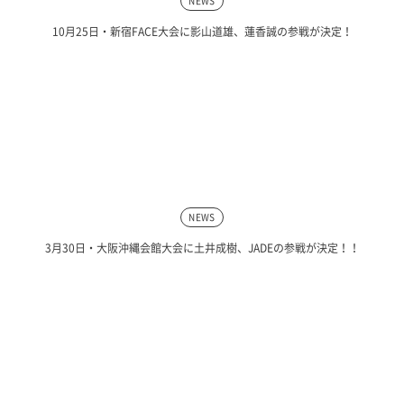
NEWS
10月25日・新宿FACE大会に影山道雄、蓮香誠の参戦が決定！
NEWS
3月30日・大阪沖縄会館大会に土井成樹、JADEの参戦が決定！！