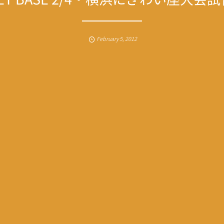
February
5
,
2012