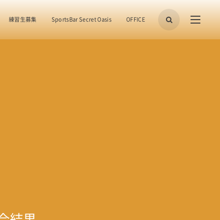
練習生募集
SportsBar Secret Oasis
OFFICE
試合結果