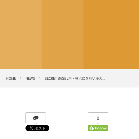
HOME
NEWS
SECRET BASE 2/4・横浜にぎわい座大...
0