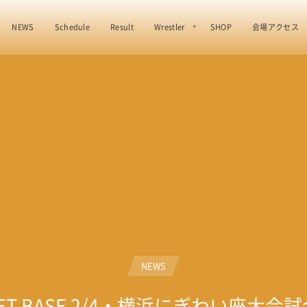
NEWS
Schedule
Result
Wrestler
SHOP
会場アクセス
NEWS
RET BASE 2/4・横浜にぎわい座大会