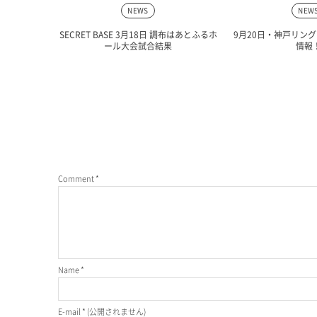
NEWS
NEW
SECRET BASE 3月18日 調布はあとふるホ
9月20日・神戸リン
ール大会試合結果
情報
Comment
*
Name
*
E-mail
*
(公開されません)