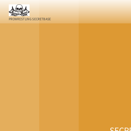
PROWRESTLING SECRETBASE
SEC