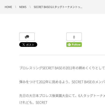
HOME
NEWS
SECRET BASE 6人タッグトーナメントっ...
0
プロレスリングSECRET BASEの2011年の締めくくり
弾みをつけて2012年に挑めるよう、SECRET BASE
先日の大日本プロレス後楽園大会にて、6人タッグトーナ
けれども、SECRET