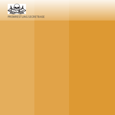
PROWRESTLING SECRETBASE