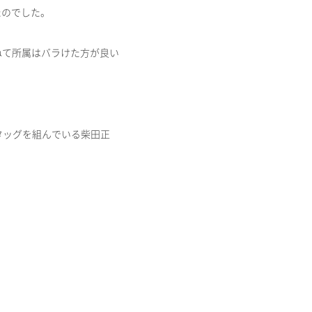
たのでした。
ねて所属はバラけた方が良い
タッグを組んでいる柴田正