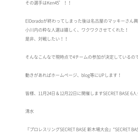
その選手はKen45゜！！
ElDoradoが終わってしまった後は名古屋のマッキーさん
小川内の粋な人選は嬉しく、ワクワクさせてくれた！
是非、対戦したい！！
そんなこんなで現時点で4チームの参加が決定しているの
動きがあればホームページ、blog等にUPします！
皆様、11月24日＆12月22日に開催しますSECRET BA
清水
『プロレスリングSECRET BASE 新木場大会』“SECRET B