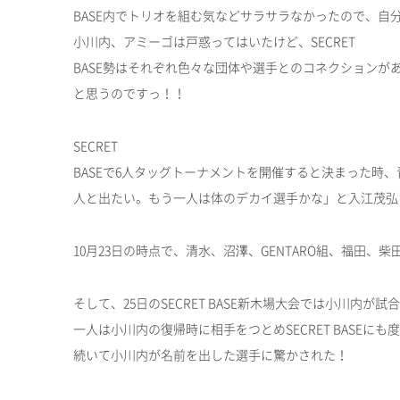
BASE内でトリオを組む気などサラサラなかったので、自分
小川内、アミーゴは戸惑ってはいたけど、SECRET
BASE勢はそれぞれ色々な団体や選手とのコネクション
と思うのですっ！！
SECRET
BASEで6人タッグトーナメントを開催すると決まった時
人と出たい。もう一人は体のデカイ選手かな」と入江茂弘
10月23日の時点で、清水、沼澤、GENTARO組、福田
そして、25日のSECRET BASE新木場大会では小川内が
一人は小川内の復帰時に相手をつとめSECRET BASEに
続いて小川内が名前を出した選手に驚かされた！