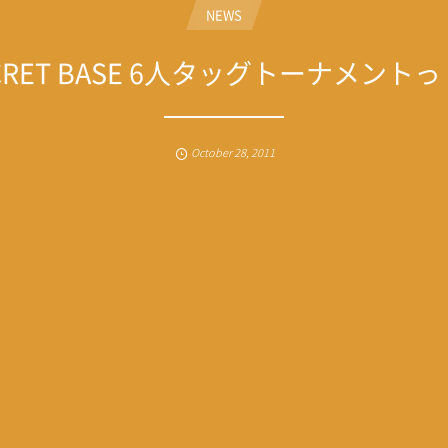
NEWS
CRET BASE 6人タッグトーナメント
October
28
,
2011