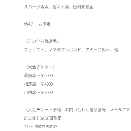
スパーク青木、佐々木貴、田村和宏組
他4チーム予定
〈その他参戦選手〉
フェリスト、ヤマダマンポンド、アミーゴ鈴木、他
〈大会チケット〉
最前席…￥5000
指定席…￥4000
自由席…￥3000
〈大会チケット予約、お問い合わせ電話番号、メールアド
SECRET BASE事務局
TEL…05033194945