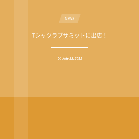
NEWS
Tシャツラブサミットに出店！
July
22
,
2011