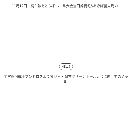
11月12日・調布はあとふるホール大会当日券情報&あきば栞欠場の...
NEWS
宇宙銀河戦士アンドロスより9月8日・調布グリーンホール大会に向けてのメッ
セ...