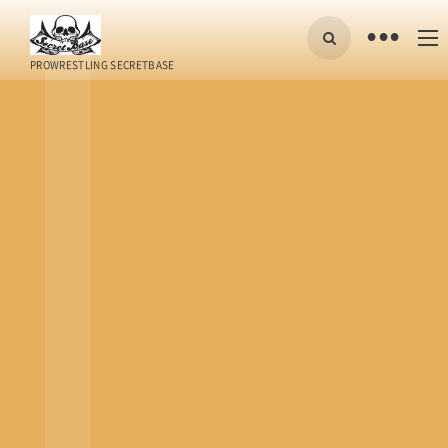
•
PROWRESTLING SECRETBASE