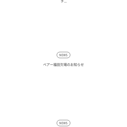
チ...
NEWS
ベアー福田欠場のお知らせ
NEWS