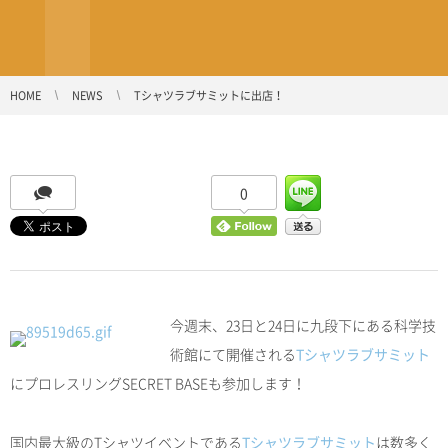
HOME
NEWS
Tシャツラブサミットに出店！
0
今週末、23日と24日に九段下にある科学技
術館にて開催される
Tシャツラブサミット
にプロレスリングSECRET BASEも参加します！
国内最大級のTシャツイベントである
Tシャツラブサミット
は数多く