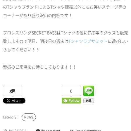
のTシャツブランドによるTシャツ販売以外にもお笑いステージ等の
コーナーがあり盛り沢山の内容です！
プロレスリングSECRET BASEはTシャツの他にDVD等のグッズも販売
致しますので明日、明後日の週末は
Tシャツラブサミット
に遊びにい
らしてください！！
皆様のご来場をお待ちしております！！
0
NEWS
July
22
,
2011
No comment
Leave a comment