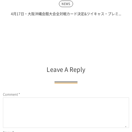
NEWS
4月17日・大阪沖縄会館大会全対戦カード決定&ツイキャス・プレミ...
Leave A Reply
Comment
*