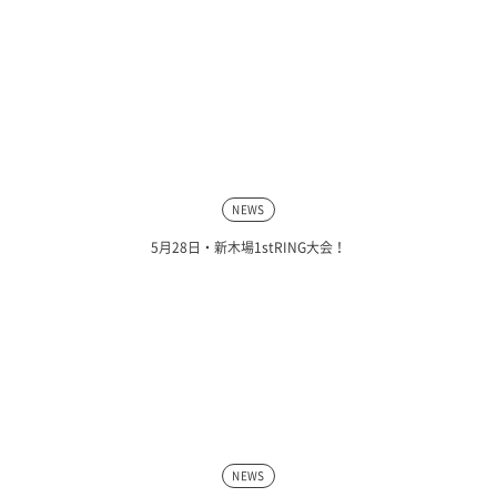
NEWS
5月28日・新木場1stRING大会！
NEWS