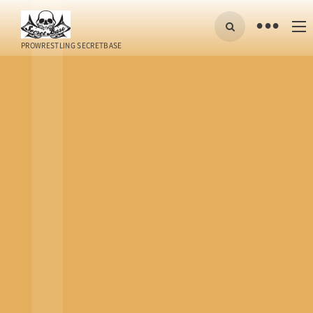
•
PROWRESTLING SECRETBASE