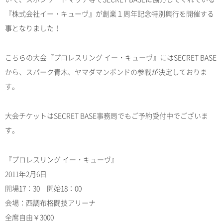
『株式会社イー・キューヴ』が創業１周年記念特別興行を開催する
事となりました！
こちらの大会『プロレスリング イー・キューヴ』にはSECRET BASE
から、スパーク青木、ヤマダマンポンドの参戦が決定しておりま
す。
大会チケットはSECRET BASE事務局でもご予約受付中でございま
す。
『プロレスリング イー・キューヴ』
2011年2月6日
開場17：30 開始18：00
会場：西調布格闘技アリーナ
全席自由￥3000