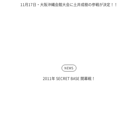
11月17日・大阪沖縄会館大会に土井成樹の参戦が決定！！
NEWS
2011年 SECRET BASE 開幕戦！