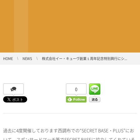
HOME
NEWS
株式会社イー・キューヴ創業１周年記念特別興行にシ...
0
過去に4度開催しております西調布での“SECRET BASE・PLUS”にお
いて、スポンサードマッチ等でSECRET BASEに協力してくれている