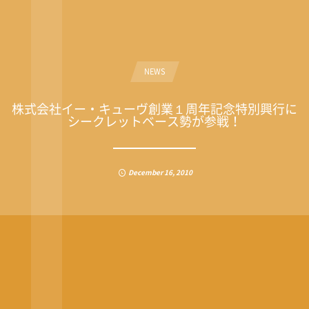
NEWS
株式会社イー・キューヴ創業１周年記念特別興行に
シークレットベース勢が参戦！
December
16
,
2010