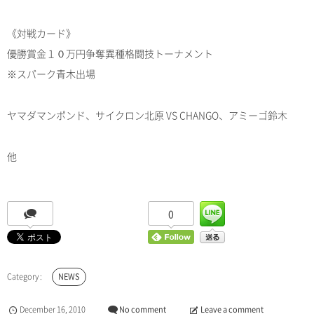
《対戦カード》
優勝賞金１０万円争奪異種格闘技トーナメント
※スパーク青木出場
ヤマダマンポンド、サイクロン北原 VS CHANGO、アミーゴ鈴木
他
0
NEWS
December
16
,
2010
No comment
Leave a comment