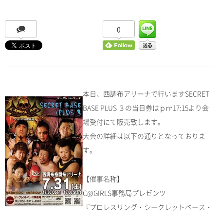
0
本日、西調布アリーナで行いますSECRET
BASE PLUS ３の当日券はｐｍ17:15より会
場受付にて販売致します。
大会の詳細は以下の通りとなっておりま
す。
【催事名称】
C@GIRLS事務局プレゼンツ
『プロレスリング・シークレットベース・