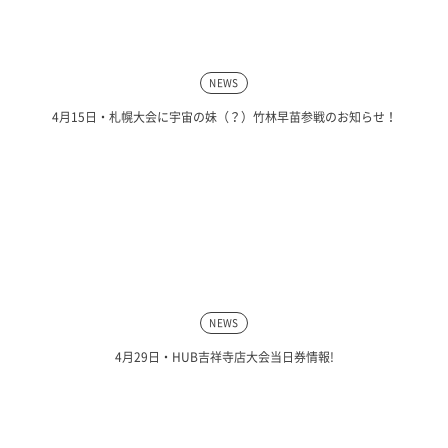
NEWS
4月15日・札幌大会に宇宙の妹（？）竹林早苗参戦のお知らせ！
NEWS
4月29日・HUB吉祥寺店大会当日券情報!