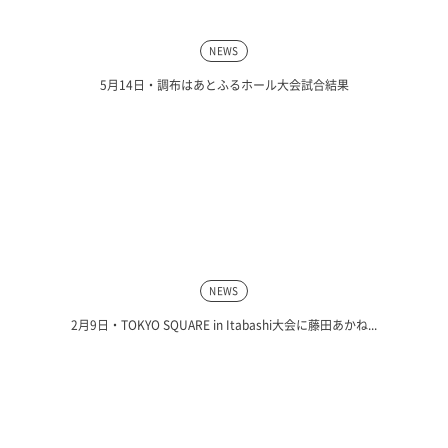
NEWS
5月14日・調布はあとふるホール大会試合結果
NEWS
2月9日・TOKYO SQUARE in Itabashi大会に藤田あかね...