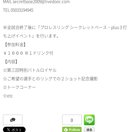
MAIL secretbase2009@livedoor.com
TEL 05033194945
※全試合終了後に『プロレスリング シークレットベース・plus３打
ち上げイベント』を行います。
【参加料金】
￥１０００ ※１ドリンク付
【内容】
☆第三回特別バトルロイヤル
☆ご希望の選手とのリングでの２ショット記念撮影
☆トークコーナー
☆etc
0