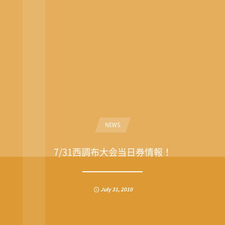
NEWS
7/31西調布大会当日券情報！
July
31
,
2010