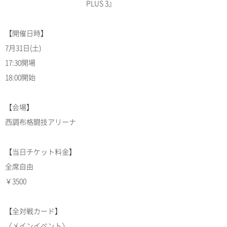
PLUS 3』
【開催日時】
7月31日(土)
17:30開場
18:00開始
【会場】
西調布格闘技アリーナ
【当日チケット料金】
全席自由
￥3500
【全対戦カード】
〈メインイベント〉