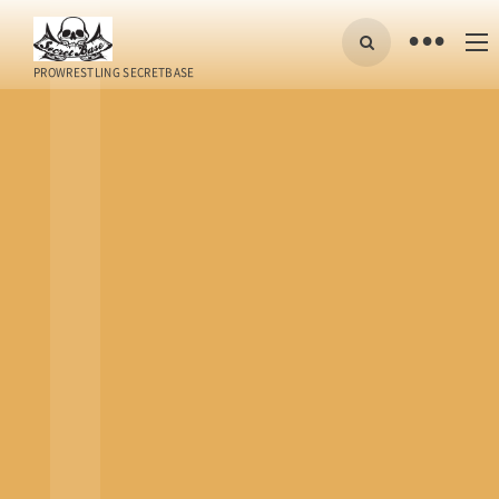
•
PROWRESTLING SECRETBASE