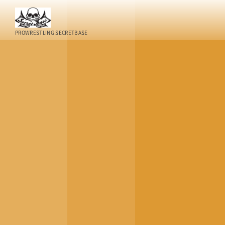
PROWRESTLING SECRETBASE