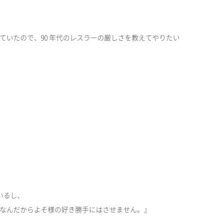
ていたので、90 年代のレスラーの厳しさを教えてやりたい
いるし、
会なんだからよそ様の好き勝手にはさせません。』