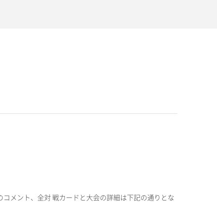
のコメント、全対 戦カードと大会の詳細は下記の通りとな