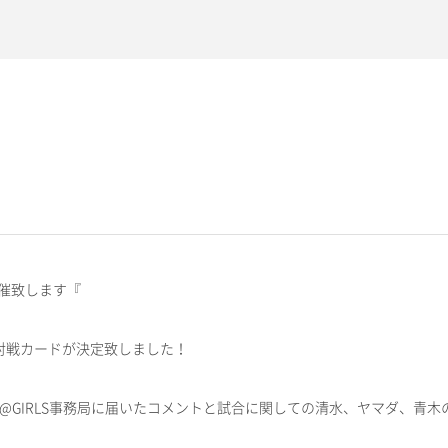
開催致します『
の対戦カードが決定致しました！
@GIRLS事務局に届いたコメントと試合に関しての清水、ヤマダ、青木