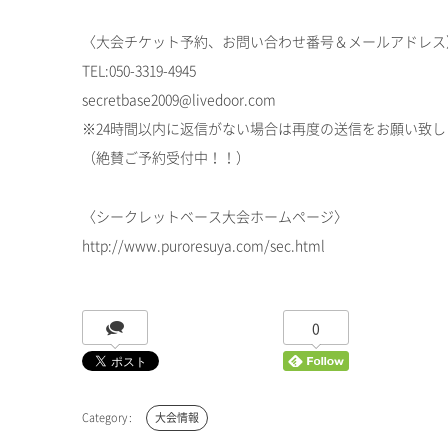
〈大会チケット予約、お問い合わせ番号＆メールアドレス
TEL:050-3319-4945
secretbase2009@livedoor.com
※24時間以内に返信がない場合は再度の送信をお願い致し
（絶賛ご予約受付中！！）
〈シークレットベース大会ホームページ〉
http://www.puroresuya.com/sec.html
0
大会情報