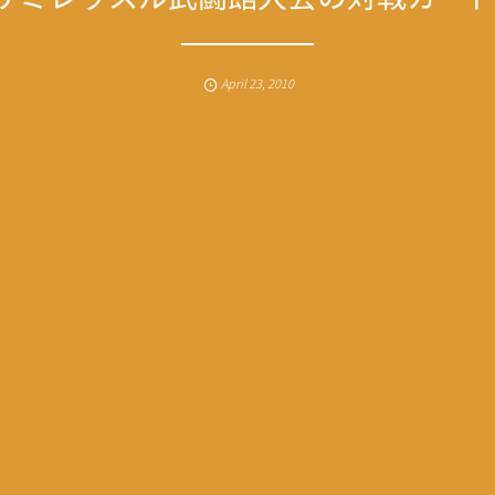
April
23
,
2010