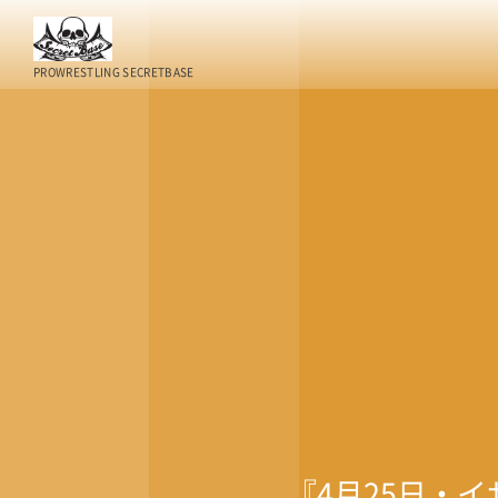
PROWRESTLING SECRETBASE
『4月25日・