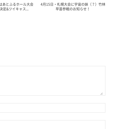
布はあとふるホール大会
4月15日・札幌大会に宇宙の妹（？）竹林
定&ツイキャス...
早苗参戦のお知らせ！