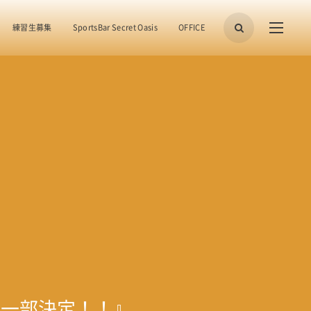
練習生募集
SportsBar Secret Oasis
OFFICE
ド一部決定！！』