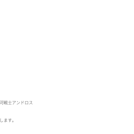
河戦士アンドロス
します。