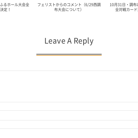
とふるホール大会全
フェリストからのコメント（6/29西調
10月31日・調
決定！
布大会について）
全対戦カード決
Leave A Reply