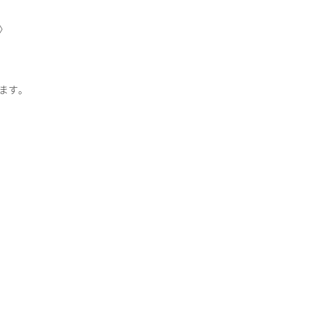
〉
ます。