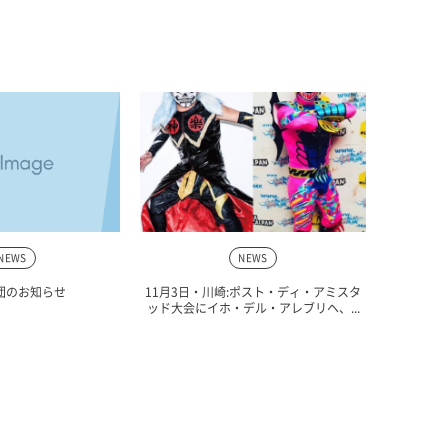
NEWS
NEWS
団のお知らせ
11月3日・川崎:ポスト・ディ・アミスタ
ッド大会にイホ・デル・アレブリヘ、...