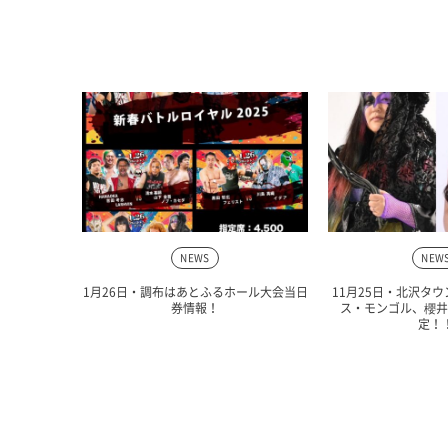
NEWS
NEW
1月26日・調布はあとふるホール大会当日
11月25日・北沢タ
券情報！
ス・モンゴル、櫻井
定！