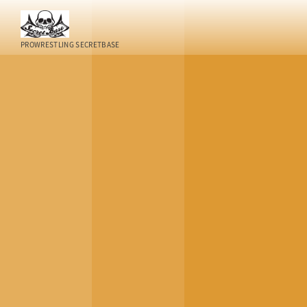
PROWRESTLING SECRETBASE