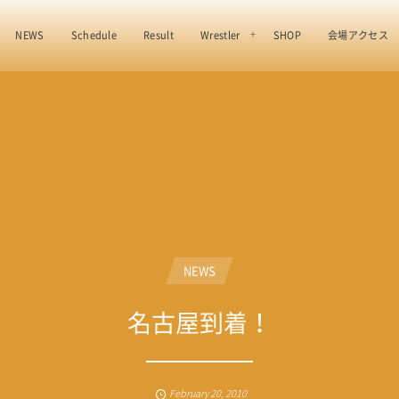
NEWS
Schedule
Result
Wrestler
SHOP
会場アクセス
NEWS
名古屋到着！
February
20
,
2010