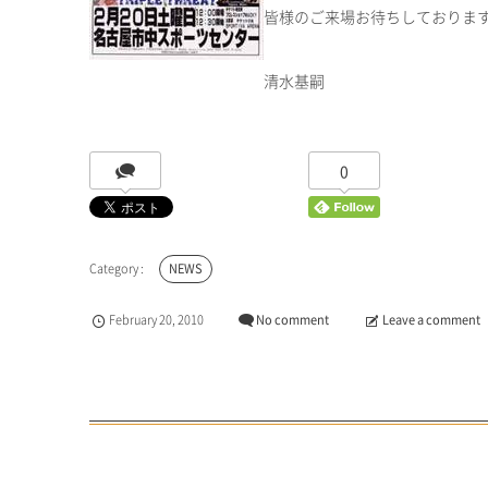
皆様のご来場お待ちしておりま
清水基嗣
0
NEWS
February
20
,
2010
No comment
Leave a comment