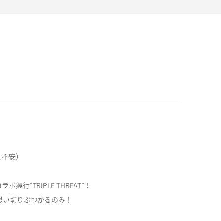
と不安）
TRIPLE THREAT”！
よう思い切りぶつかるのみ！