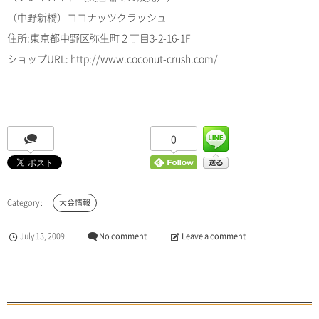
（中野新橋）ココナッツクラッシュ
住所:東京都中野区弥生町２丁目3-2-16-1F
ショップURL: http://www.coconut-crush.com/
0
大会情報
July
13
,
2009
No comment
Leave a comment