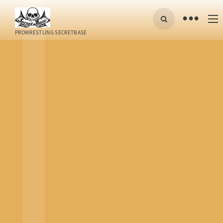
•
PROWRESTLING SECRETBASE