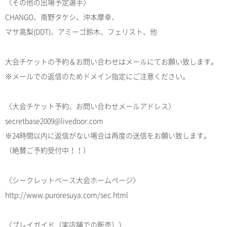
〈その他の出場予定選手〉
CHANGO、南野タケシ、沖本摩幸、
マサ高梨(DDT)、アミーゴ鈴木、フェリスト、他
大会チケットの予約＆お問い合わせはメールにてお願い致します。
※メールでの返信のためドメイン指定にご注意ください。
〈大会チケット予約、お問い合わせメールアドレス〉
secretbase2009@livedoor.com
※24時間以内に返信がない場合は再度の送信をお願い致します。
（絶賛ご予約受付中！！）
〈シークレットベース大会ホームページ〉
http://www.puroresuya.com/sec.html
〈プレイガイド（実店舗での販売）〉