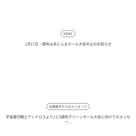
NEWS
1月17日・調布はあとふるホール大会中止のお知らせ
出場選手からのメッセージ
宇宙銀河戦士アンドロスより11/3調布グリーンホール大会に向けてのメッセ
ー...