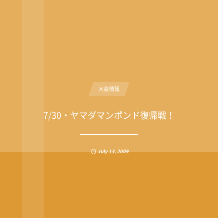
大会情報
7/30・ヤマダマンポンド復帰戦！
July
13
,
2009